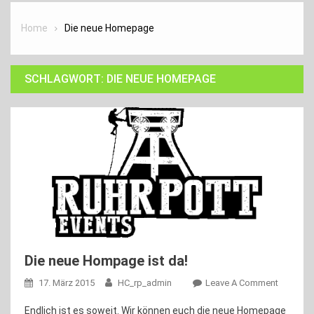
Home
Die neue Homepage
SCHLAGWORT:
DIE NEUE HOMEPAGE
Die neue Hompage ist da!
On
17. März 2015
HC_rp_admin
Leave A Comment
Die
Endlich ist es soweit. Wir können euch die neue Homepage