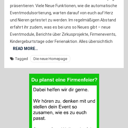
Neue
präsentieren. Viele Neue Funktionen, wie die automatische
Hompag
Eventmodulsortierung, warten darauf von euch auf Herz
Ist
und Nieren getestet zu werden. Im regelmäßigen Abstand
Da!
erfahrt ihr zudem, was es bei uns so Neues gibt – neue
Eventmodule, Berichte über Zirkusprojekte, Firmenevents,
Kindergeburtstage oder Ferienaktion. Alles übersichtlich
READ MORE…
Tagged
Die neue Homepage