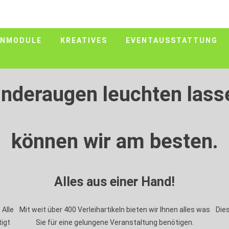
INMODULE
KREATIVES
EVENTAUSSTATTUNG
inderaugen leuchten lass
können wir am besten.
Alles aus einer Hand!
 Alle
Mit weit über 400 Verleihartikeln bieten wir Ihnen alles was
Die
igt
Sie für eine gelungene Veranstaltung benötigen.