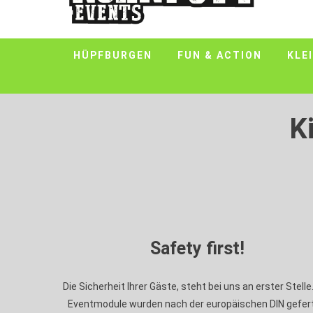
HÜPFBURGEN
FUN & ACTION
KLE
K
Safety first!
Die Sicherheit Ihrer Gäste, steht bei uns an erster Stelle.
Eventmodule wurden nach der europäischen DIN gefert