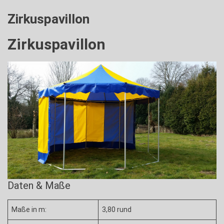
Zirkuspavillon
Zirkuspavillon
Daten & Maße
Maße in m:
3,80 rund