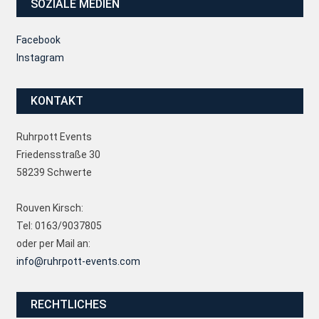
SOZIALE MEDIEN
Facebook
Instagram
KONTAKT
Ruhrpott Events
Friedensstraße 30
58239 Schwerte
Rouven Kirsch:
Tel: 0163/9037805
oder per Mail an:
info@ruhrpott-events.com
RECHTLICHES