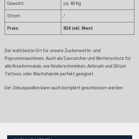
Gewicht:
ca. 40 Kg
Strom:
/
Preis:
85€ inkl. Mwst
Der wohl beste Ort für unsere Zuckerwatte- und
Popcornmaschinen. Auch als Eyecatcher und Wetterschutz für
alle Kreativmodule, wie Kinderschminken, Airbrush und Glitzer
Tattoos, oder Wachshände perfekt geeignet.
Der Zirkuspavillon kann auch komplett geschlossen werden