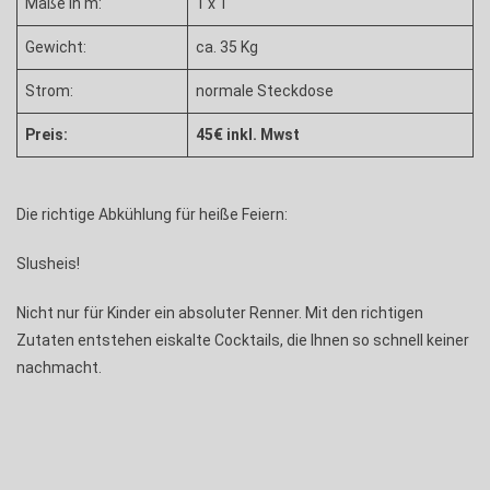
Maße in m:
1 x 1
Gewicht:
ca. 35 Kg
Strom:
normale Steckdose
Preis:
45€ inkl. Mwst
Die richtige Abkühlung für heiße Feiern:
Slusheis!
Nicht nur für Kinder ein absoluter Renner. Mit den richtigen
Zutaten entstehen eiskalte Cocktails, die Ihnen so schnell keiner
nachmacht.