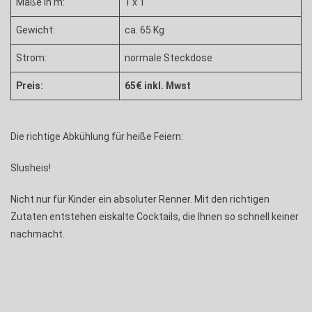
Maße in m:
1 x 1
Gewicht:
ca. 65 Kg
Strom:
normale Steckdose
Preis:
65€ inkl. Mwst
Die richtige Abkühlung für heiße Feiern:
Slusheis!
Nicht nur für Kinder ein absoluter Renner. Mit den richtigen
Zutaten entstehen eiskalte Cocktails, die Ihnen so schnell keiner
nachmacht.