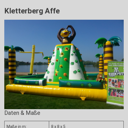
Kletterberg Affe
Daten & Maße
Maße in m:
8 x 8 x 5