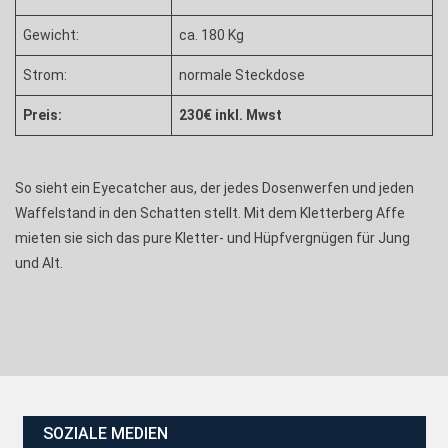
Gewicht:
ca. 180 Kg
Strom:
normale Steckdose
Preis:
230€ inkl. Mwst
So sieht ein Eyecatcher aus, der jedes Dosenwerfen und jeden
Waffelstand in den Schatten stellt. Mit dem Kletterberg Affe
mieten sie sich das pure Kletter- und Hüpfvergnügen für Jung
und Alt.
SOZIALE MEDIEN