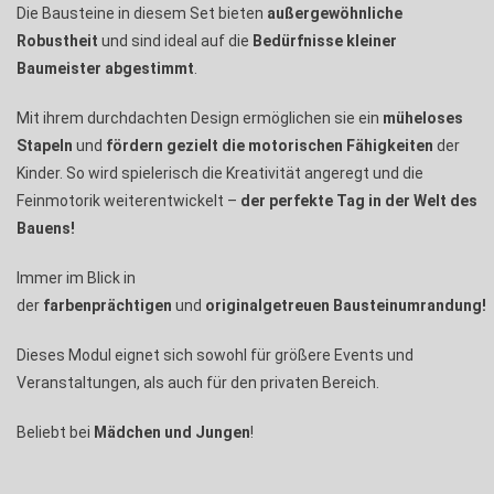
Die Bausteine in diesem Set bieten
außergewöhnliche
Robustheit
und sind ideal auf die
Bedürfnisse kleiner
Baumeister abgestimmt
.
Mit ihrem durchdachten Design ermöglichen sie ein
müheloses
Stapeln
und
fördern gezielt die motorischen Fähigkeiten
der
Kinder. So wird spielerisch die Kreativität angeregt und die
Feinmotorik weiterentwickelt –
der perfekte Tag in der Welt des
Bauens!
Immer im Blick in
der
farbenprächtigen
und
originalgetreuen
Bausteinumrandung!
Dieses Modul eignet sich sowohl für größere Events und
Veranstaltungen, als auch für den privaten Bereich.
Beliebt bei
Mädchen und Jungen
!