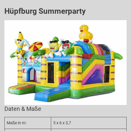
Hüpfburg Summerparty
Daten & Maße
Maße in m:
5 x 6 x 3,7