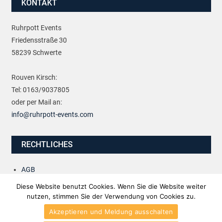
KONTAKT
Ruhrpott Events
Friedensstraße 30
58239 Schwerte
Rouven Kirsch:
Tel: 0163/9037805
oder per Mail an:
info@ruhrpott-events.com
RECHTLICHES
AGB
Impressum
Diese Website benutzt Cookies. Wenn Sie die Website weiter
Datenschutzerklärung
nutzen, stimmen Sie der Verwendung von Cookies zu.
Akzeptieren und Meldung ausschalten