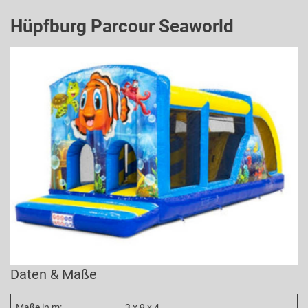
Hüpfburg Parcour Seaworld
Daten & Maße
Maße in m:
3 x 9 x 4