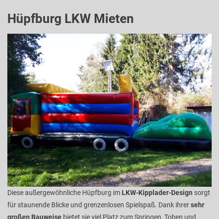
Hüpfburg LKW Mieten
Diese außergewöhnliche Hüpfburg im
LKW-Kipplader-Design
sorgt
für staunende Blicke und grenzenlosen Spielspaß. Dank ihrer
sehr
großen Bauweise
bietet sie viel Platz zum Springen, Toben und