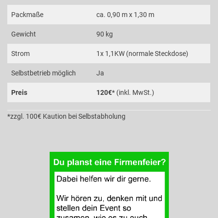
Packmaße
ca. 0,90 m x 1,30 m
Gewicht
90 kg
Strom
1x 1,1KW (normale Steckdose)
Selbstbetrieb möglich
Ja
Preis
120€
* (inkl. MwSt.)
*zzgl. 100€ Kaution bei Selbstabholung