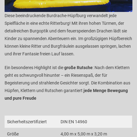
Diese beeindruckende Burdrache-Hüpfburg verwandelt jede
Spielfläche in eine echte Ritterburg! Mit ihren hohen Türmen, der
detailreichen Burgoptik und dem feuerspeienden Drachen lädt sie
Kinder zu spannenden Abenteuern ein. Im großzügigen Hüpfbereich
können kleine Ritter und Burgfräulein ausgelassen springen, lachen
und ihrer Fantasie freien Lauf lassen.
Ein besonderes Highlight ist die
große Rutsche
: Nach dem Klettern
geht es schwungvoll hinunter – ein Riesenspaß, der für
Begeisterung und strahlende Gesichter sorgt. Die Kombination aus
Hüpfen, Klettern und Rutschen garantiert
jede Menge Bewegung
und pure Freude
Sicherheitszertifiziert
DIN EN 14960
Größe
4,00 m x 5,00 m x 3,20 m