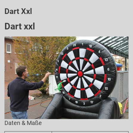
Dart Xxl
Dart xxl
Daten & Maße