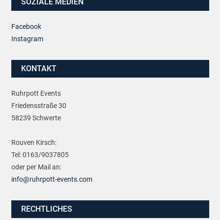
SOZIALE MEDIEN
Facebook
Instagram
KONTAKT
Ruhrpott Events
Friedensstraße 30
58239 Schwerte
Rouven Kirsch:
Tel: 0163/9037805
oder per Mail an:
info@ruhrpott-events.com
RECHTLICHES