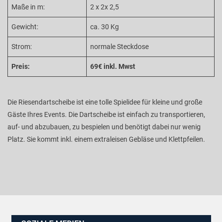
Maße in m:
2 x 2x 2,5
Gewicht:
ca. 30 Kg
Strom:
normale Steckdose
Preis:
69€ inkl. Mwst
Die Riesendartscheibe ist eine tolle Spielidee für kleine und große
Gäste Ihres Events. Die Dartscheibe ist einfach zu transportieren,
auf- und abzubauen, zu bespielen und benötigt dabei nur wenig
Platz. Sie kommt inkl. einem extraleisen Gebläse und Klettpfeilen.